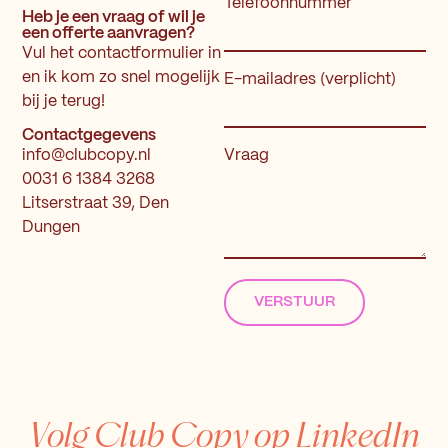
Telefoonnummer
Heb je een vraag of wil je
een offerte aanvragen?
Vul het contactformulier in
en ik kom zo snel mogelijk
E-mailadres (verplicht)
bij je terug!
Contactgegevens
Vraag
info@clubcopy.nl
0031 6 1384 3268
Litserstraat 39, Den
Dungen
VERSTUUR
Volg Club Copy op LinkedIn