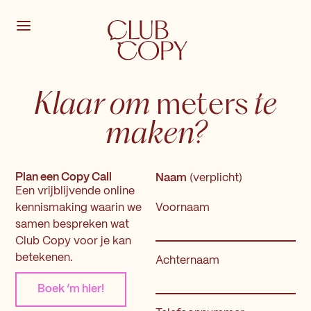
Klaar om
te
meters
maken?
Plan een Copy Call
Naam
(verplicht)
Een vrijblijvende online
kennismaking waarin we
Voornaam
samen bespreken wat
Club Copy voor je kan
betekenen.
Achternaam
Boek ‘m hier!