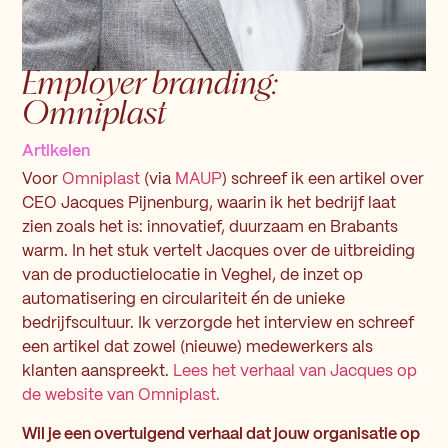
Employer branding:
Omniplast
Artikelen
Voor
Omniplast
(via
MAUP
) schreef ik een artikel over
CEO Jacques Pijnenburg, waarin ik het bedrijf laat
zien zoals het is: innovatief, duurzaam en Brabants
warm. In het stuk vertelt Jacques over de uitbreiding
van de productielocatie in Veghel, de inzet op
automatisering en circulariteit én de unieke
bedrijfscultuur. Ik verzorgde het interview en schreef
een artikel dat zowel (nieuwe) medewerkers als
klanten aanspreekt.
Lees het verhaal van Jacques op
de website van Omniplast.
Wil je een overtuigend verhaal dat jouw organisatie op