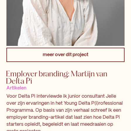
meer over dit project
Employer branding: Martijn van
Delta Pi
Artikelen
Voor Delta Pi interviewde ik junior consultant Jelle
over zijn ervaringen in het Young Delta P(i)rofessional
Programma. Op basis van zijn verhaal schreef ik een
employer branding-artikel dat laat zien hoe Delta Pi
starters opleidt, begeleidt en laat meedraaien op